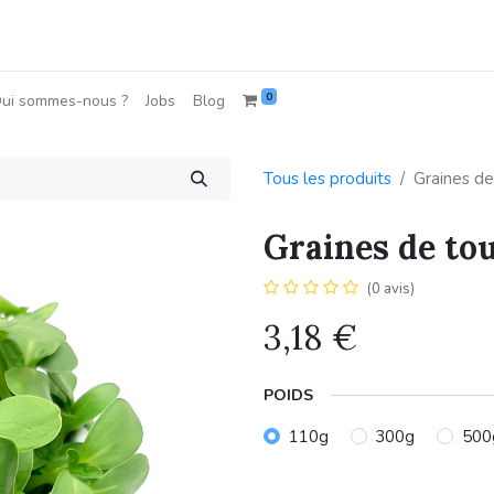
0
ui sommes-nous ?
Jobs
Blog
Tous les produits
Graines de
Graines de to
(0 avis)
3,18
€
POIDS
110g
300g
500