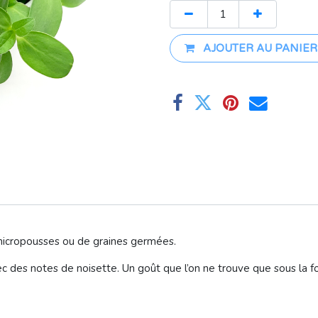
AJOUTER AU PANIER
 micropousses ou de graines germées.
ec des notes de noisette. Un goût que l’on ne trouve que sous la 