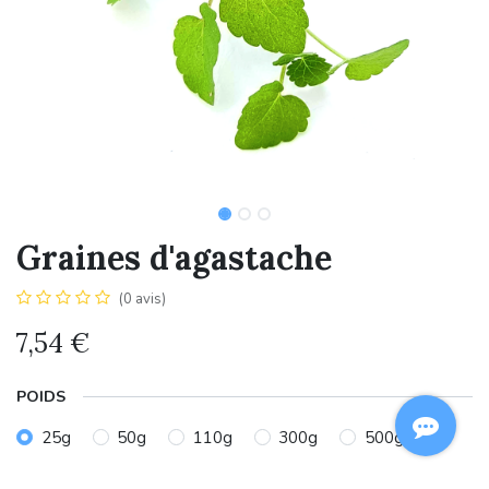
Graines d'agastache
(0 avis)
7,54
€
POIDS
25g
50g
110g
300g
500g