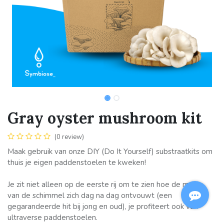
Gray oyster mushroom kit
(0 review)
Maak gebruik van onze DIY (Do It Yourself) substraatkits om
thuis je eigen paddenstoelen te kweken!
Je zit niet alleen op de eerste rij om te zien hoe de magie
van de schimmel zich dag na dag ontvouwt (een
gegarandeerde hit bij jong en oud), je profiteert ook van
ultraverse paddenstoelen.