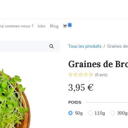
0
ui sommes-nous ?
Jobs
Blog
Tous les produits
Graines de
Graines de Bro
(0 avis)
3,95
€
POIDS
50g
110g
300g