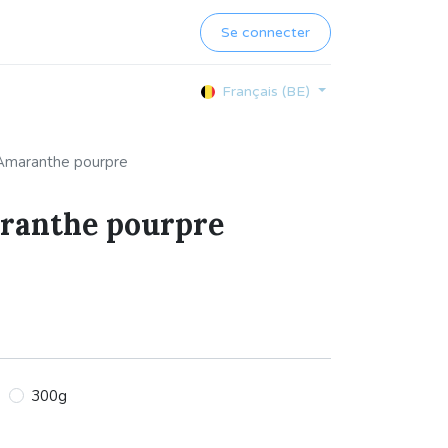
Se connecter
Français (BE)
'Amaranthe pourpre
ranthe pourpre
300g