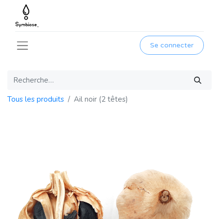
Se connecter
Tous les produits
Ail noir (2 têtes)